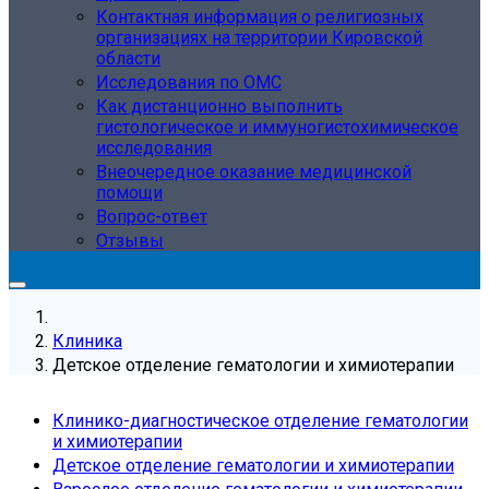
Контактная информация о религиозных
организациях на территории Кировской
области
Исследования по ОМС
Как дистанционно выполнить
гистологическое и иммуногистохимическое
исследования
Внеочередное оказание медицинской
помощи
Вопрос-ответ
Отзывы
Клиника
Детское отделение гематологии и химиотерапии
Клинико-диагностическое отделение гематологии
и химиотерапии
Детское отделение гематологии и химиотерапии