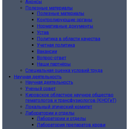
Анонсы
Полезные материалы
Полезные материалы
Контролирующие органы
Нормативные документы
Устав
Политика в области качества
Учетная политика
Вакансии
Вопрос-ответ
Наши партнёры
Специальная оценка условий труда
Научная деятельность
Научная деятельность
Ученый совет
Кировское областное научное общество
гематологов и трансфузиологов (КНОГиТ)
Локальный этический комитет
Лаборатории и отделы
Лаборатории и отделы
Лаборатория препаратов крови