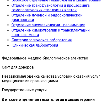
Взрослое отделение гематологии и химиотерапии
Отделение трансфузиологии и процессинга
гемопоэтических стволовых клеток
Отделение лучевой и эндоскопической
диагностики
Отделение анестезиологии - реанимации
Отделение химиотерапии и трансплантации
костного мозга
Бактериологическая лаборатория
Клиническая лаборатория
Федеральное медико-биологическое агентство
Сайт для доноров
Независимая оценка качества условий оказания услуг
медицинскими организациями
Государственные услуги
Детское отделение гематологии и химиотерапии