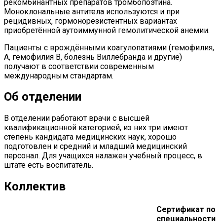
рекомбинантных препаратов тромбопоэтина.
Моноклональные антитела используются и при
рецидивных, гормонорезистентных вариантах
приобретённой аутоиммунной гемолитической анемии.
Пациенты с врождёнными коагулопатиями (гемофилия,
А, гемофилия В, болезнь Виллебранда и другие)
получают в соответствии современным
международным стандартам.
Об отделении
В отделении работают врачи с высшей
квалификационной категорией, из них три имеют
степень кандидата медицинских наук, хорошо
подготовлен и средний и младший медицинский
персонал. Для учащихся налажен учебный процесс, в
штате есть воспитатель.
Коллектив
Сертификат по
специальности