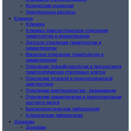
Конкурсная комиссия
Электронные ресурсы
Клиника
Клиника
Клинико-диагностическое отделение
гематологии и химиотерапии
Детское отделение гематологии и
химиотерапии
Взрослое отделение гематологии и
химиотерапии
Отделение трансфузиологии и процессинга
гемопоэтических стволовых клеток
Отделение лучевой и эндоскопической
диагностики
Отделение анестезиологии - реанимации
Отделение химиотерапии и трансплантации
костного мозга
Бактериологическая лаборатория
Клиническая лаборатория
Донорам
Донорам