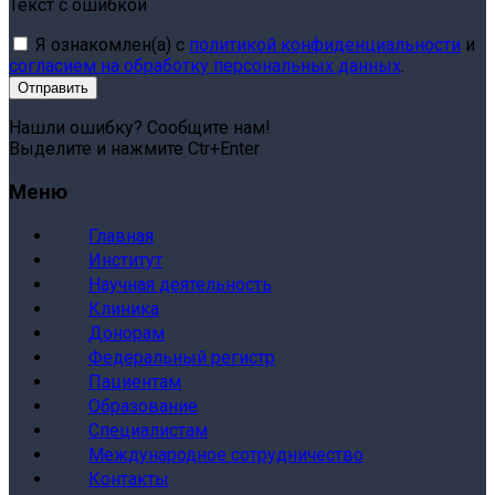
Текст с ошибкой
Я ознакомлен(а) с
политикой конфиденциальности
и
согласием на обработку персональных данных
.
Нашли ошибку? Сообщите нам!
Выделите и нажмите Ctr+Enter
Меню
Главная
Институт
Научная деятельность
Клиника
Донорам
Федеральный регистр
Пациентам
Образование
Специалистам
Международное сотрудничество
Контакты