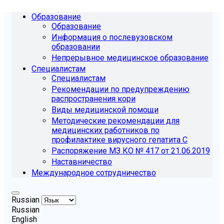
Образование
Образование
Информация о послевузовском
образовании
Непрерывное медицинское образование
Специалистам
Специалистам
Рекомендации по предупреждению
распространения кори
Виды медицинской помощи
Методические рекомендации для
медицинских работников по
профилактике вирусного гепатита С
Распоряжение МЗ КО № 417 от 21.06.2019
Наставничество
Международное сотрудничество
Russian
Russian
English