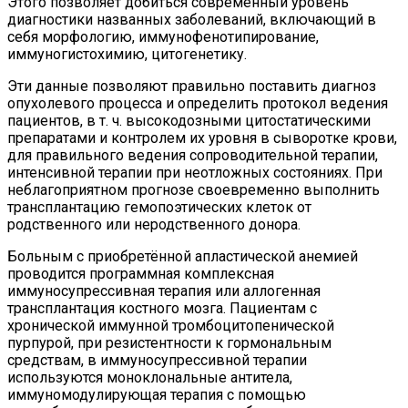
Этого позволяет добиться современный уровень
диагностики названных заболеваний, включающий в
себя морфологию, иммунофенотипирование,
иммуногистохимию, цитогенетику.
Эти данные позволяют правильно поставить диагноз
опухолевого процесса и определить протокол ведения
пациентов, в т. ч. высокодозными цитостатическими
препаратами и контролем их уровня в сыворотке крови,
для правильного ведения сопроводительной терапии,
интенсивной терапии при неотложных состояниях. При
неблагоприятном прогнозе своевременно выполнить
трансплантацию гемопоэтических клеток от
родственного или неродственного донора.
Больным с приобретённой апластической анемией
проводится программная комплексная
иммуносупрессивная терапия или аллогенная
трансплантация костного мозга. Пациентам с
хронической иммунной тромбоцитопенической
пурпурой, при резистентности к гормональным
средствам, в иммуносупрессивной терапии
используются моноклональные антитела,
иммуномодулирующая терапия с помощью