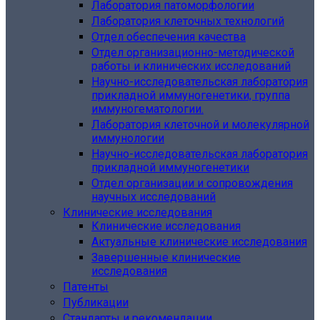
Лаборатория патоморфологии
Лаборатория клеточных технологий
Отдел обеспечения качества
Отдел организационно-методической
работы и клинических исследований
Научно-исследовательская лаборатория
прикладной иммуногенетики, группа
иммуногематологии.
Лаборатория клеточной и молекулярной
иммунологии
Научно-исследовательская лаборатория
прикладной иммуногенетики
Отдел организации и сопровождения
научных исследований
Клинические исследования
Клинические исследования
Актуальные клинические исследования
Завершенные клинические
исследования
Патенты
Публикации
Стандарты и рекомендации