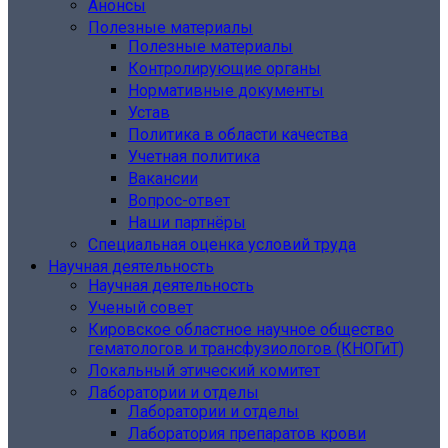
Анонсы
Полезные материалы
Полезные материалы
Контролирующие органы
Нормативные документы
Устав
Политика в области качества
Учетная политика
Вакансии
Вопрос-ответ
Наши партнёры
Специальная оценка условий труда
Научная деятельность
Научная деятельность
Ученый совет
Кировское областное научное общество
гематологов и трансфузиологов (КНОГиТ)
Локальный этический комитет
Лаборатории и отделы
Лаборатории и отделы
Лаборатория препаратов крови