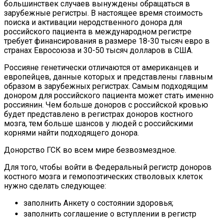
большинствек случаев вынуждены обращаться в
зарубежные регистры. В настоящее время стоимость
поиска и активации неродственного донора для
российского пациента в международном регистре
требует финансирования в размере 18-30 тысяч евро в
странах Евросоюза и 30-50 тысяч долларов в США.
Россияне генетически отличаются от американцев и
европейцев, данные которых и представлены главным
образом в зарубежных регистрах. Самым подходящим
донором для российского пациента может стать именно
россиянин. Чем больше доноров с российской кровью
будет представлено в регистрах доноров костного
мозга, тем больше шансов у людей с российскими
корнями найти подходящего донора.
Донорство ГСК во всем мире безвозмездное.
Для того, чтобы войти в Федеральный регистр доноров
костного мозга и гемопоэтических стволовых клеток
нужно сделать следующее:
заполнить Анкету о состоянии здоровья;
заполнить соглашение о вступлении в регистр