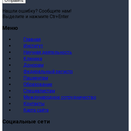
Нашли ошибку? Сообщите нам!
Выделите и нажмите Ctr+Enter
Меню
Главная
Институт
Научная деятельность
Клиника
Донорам
Федеральный регистр
Пациентам
Образование
Специалистам
Международное сотрудничество
Контакты
Карта сайта
Социальные сети