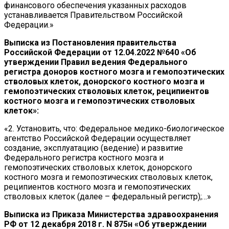
финансового обеспечения указанных расходов
устанавливается Правительством Российской
Федерации.»
Выписка из Постановления правительства
Российской Федерации от 12.04.2022 №640 «Об
утверждении Правил ведения Федерального
регистра доноров костного мозга и гемопоэтических
стволовых клеток, донорского костного мозга и
гемопоэтических стволовых клеток, реципиентов
костного мозга и гемопоэтических стволовых
клеток»:
«2. Установить, что: Федеральное медико-биологическое
агентство Российской Федерации осуществляет
создание, эксплуатацию (ведение) и развитие
Федерального регистра костного мозга и
гемопоэтических стволовых клеток, донорского
костного мозга и гемопоэтических стволовых клеток,
реципиентов костного мозга и гемопоэтических
стволовых клеток (далее – федеральный регистр);…»
Выписка из Приказа Министерства здравоохранения
РФ от 12 декабря 2018 г. N 875н «Об утверждении