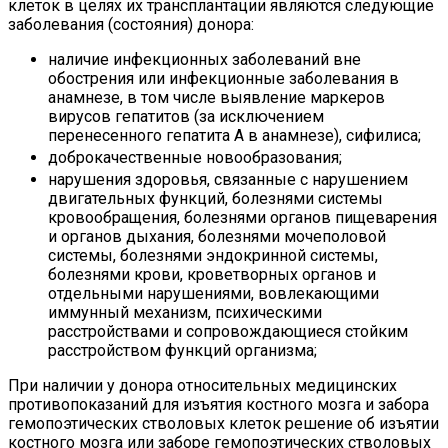
клеток в целях их трансплантации являются следующие
заболевания (состояния) донора:
наличие инфекционных заболеваний вне
обострения или инфекционные заболевания в
анамнезе, в том числе выявление маркеров
вирусов гепатитов (за исключением
перенесенного гепатита А в анамнезе), сифилиса;
доброкачественные новообразования;
нарушения здоровья, связанные с нарушением
двигательных функций, болезнями системы
кровообращения, болезнями органов пищеварения
и органов дыхания, болезнями мочеполовой
системы, болезнями эндокринной системы,
болезнями крови, кроветворных органов и
отдельными нарушениями, вовлекающими
иммунный механизм, психическими
расстройствами и сопровождающиеся стойким
расстройством функций организма;
При наличии у донора относительных медицинских
противопоказаний для изъятия костного мозга и забора
гемопоэтических стволовых клеток решение об изъятии
костного мозга или заборе гемопоэтических стволовых