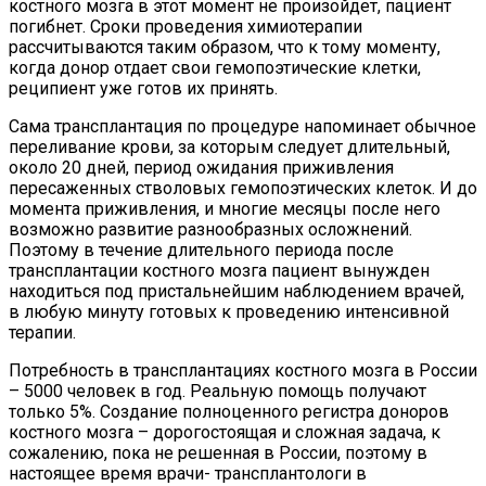
костного мозга в этот момент не произойдет, пациент
погибнет. Сроки проведения химиотерапии
рассчитываются таким образом, что к тому моменту,
когда донор отдает свои гемопоэтические клетки,
реципиент уже готов их принять.
Сама трансплантация по процедуре напоминает обычное
переливание крови, за которым следует длительный,
около 20 дней, период ожидания приживления
пересаженных стволовых гемопоэтических клеток. И до
момента приживления, и многие месяцы после него
возможно развитие разнообразных осложнений.
Поэтому в течение длительного периода после
трансплантации костного мозга пациент вынужден
находиться под пристальнейшим наблюдением врачей,
в любую минуту готовых к проведению интенсивной
терапии.
Потребность в трансплантациях костного мозга в России
– 5000 человек в год. Реальную помощь получают
только 5%. Создание полноценного регистра доноров
костного мозга – дорогостоящая и сложная задача, к
сожалению, пока не решенная в России, поэтому в
настоящее время врачи- трансплантологи в