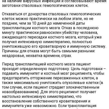
на наличие вирусных инфекций и согласовывают время
заготовки стволовых гемопоэтических клеток.
Отказаться от донорства стволовых гемопоэтических
клеток можно практически на любом этапе, но не
позднее, чем за 10 дней до намеченной даты
трансплантации костного мозга. Отказ в последнюю
минуту практически равносилен убийству человека,
ожидающего пересадки костного мозга, который уже
получил интенсивную химиотерапию, полностью
уничтожившую его кроветворную и иммунную систему.
Причины для отказа могут быть самыми разными:
нездоровье, нехватка времени, страх.
Перед трансплантацией костного мозга пациент
проходит определенную подготовку. Цель подготовки –
подавить иммунитет и костный мозг реципиента, чтобы
предотвратить отторжение пересаженных клеток, а
также максимально уничтожить опухолевые клетки (в
том случае, если пациент страдает злокачественным
новообразованием). Для этого реципиент получает
настолько интенсивную химиотерапию, что
восстановление собственного кроветворения и
иммунитета уже невозможно. Если трансплантация