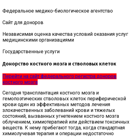
Федеральное медико-биологическое агентство
Сайт для доноров
Независимая оценка качества условий оказания услуг
медицинскими организациями
Государственные услуги
Донорство костного мозга и стволовых клеток
Перейти на сайт федерального регистра доноров
костного мозга
Сегодня трансплантация костного мозга и
гемопоэтических стволовых клеток периферической
крови один из эффективных методов лечения
злокачественных заболеваний крови и тяжелых
состояний, вызванных угнетением костного мозга
облучением, химиотерапией или действием токсичных
веществ. К нему прибегают тогда, когда стандартная
химиолучевая терапия и операции недостаточно