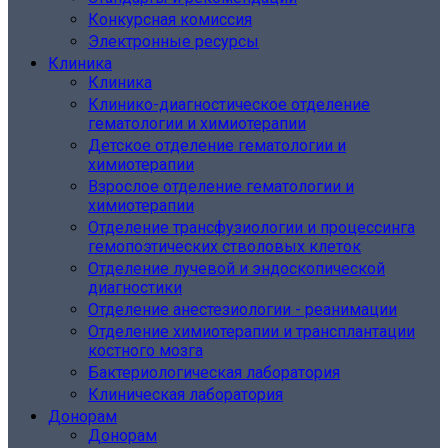
Конкурсная комиссия
Электронные ресурсы
Клиника
Клиника
Клинико-диагностическое отделение
гематологии и химиотерапии
Детское отделение гематологии и
химиотерапии
Взрослое отделение гематологии и
химиотерапии
Отделение трансфузиологии и процессинга
гемопоэтических стволовых клеток
Отделение лучевой и эндоскопической
диагностики
Отделение анестезиологии - реанимации
Отделение химиотерапии и трансплантации
костного мозга
Бактериологическая лаборатория
Клиническая лаборатория
Донорам
Донорам