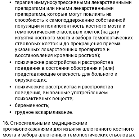
терапия иммуносупрессивными лекарственными
препаратами или иными лекарственными
препаратами, которые могут повлиять на
способность к самоподдержанию собственной
популяции и полипотентность костного мозга и
гемопоэтических стволовых клеток (на дату
изъятия костного мозга и забора гемопоэтических
стволовых клеток и до прекращения приема
указанных лекарственных препаратов и
восстановления кровяных ростков);
психические расстройства и расстройства
поведения в состоянии обострения и (или)
представляющие опасность для больного и
окружающих;
психические расстройства и расстройства
поведения, вызванные употреблением
психоактивных веществ;
беременность;
грудное вскармливание.
16. Относительными медицинскими
противопоказаниями для изъятия аллогенного костного
мозга и забора аллогенных гемопоэтических стволовых