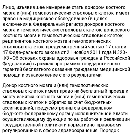
Лицо, изъявившее намерение стать донором костного
мозга и (или) гемопоэтических стволовых клеток, имеет
право на медицинское обследование (в целях
включения в Федеральный регистр доноров костного
мозга и гемопоэтических стволовых клеток, донорского
костного мозга и гемопоэтических стволовых клеток,
реципиентов костного мозга и гемопоэтических
стволовых клеток, предусмотренный частью 17 статьи
47 Феде-рального закона от 21 ноября 2011 года N 323-
ФЗ «Об основах охраны здоровья граждан в Российской
Федерации») в рамках программы государственных
гарантий бесплатного оказания гражданам медицинской
помощи и ознакомление с его результатами.
Донор костного мозга и (или) гемопоэтических
стволовых клеток имеет право на бесплатный проезд к
месту изъятия костного мозга и (или) гемопоэтических
стволовых клеток и обратно за счет бюджетных
ассигнований, предусмотренных в федеральном
бюджете федеральному органу исполнительной власти,
осуществляющему функции по выработке и реализации
государственной политики и нормативно-правовому
регулированию в сфере здравоохранения. Порядок