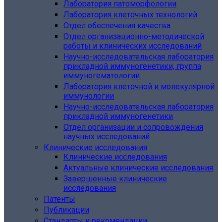
Лаборатория патоморфологии
Лаборатория клеточных технологий
Отдел обеспечения качества
Отдел организационно-методической
работы и клинических исследований
Научно-исследовательская лаборатория
прикладной иммуногенетики, группа
иммуногематологии.
Лаборатория клеточной и молекулярной
иммунологии
Научно-исследовательская лаборатория
прикладной иммуногенетики
Отдел организации и сопровождения
научных исследований
Клинические исследования
Клинические исследования
Актуальные клинические исследования
Завершенные клинические
исследования
Патенты
Публикации
Стандарты и рекомендации