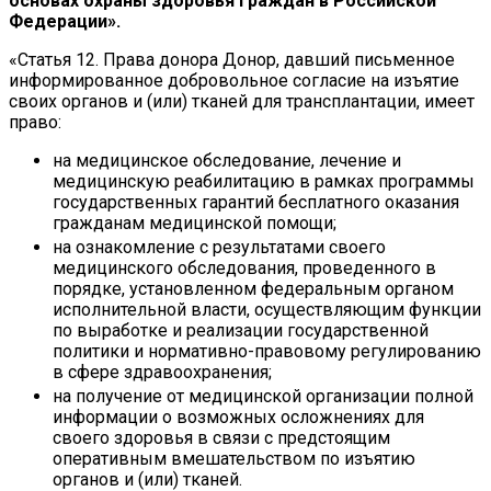
основах охраны здоровья граждан в Российской
Федерации».
«Статья 12. Права донора Донор, давший письменное
информированное добровольное согласие на изъятие
своих органов и (или) тканей для трансплантации, имеет
право:
на медицинское обследование, лечение и
медицинскую реабилитацию в рамках программы
государственных гарантий бесплатного оказания
гражданам медицинской помощи;
на ознакомление с результатами своего
медицинского обследования, проведенного в
порядке, установленном федеральным органом
исполнительной власти, осуществляющим функции
по выработке и реализации государственной
политики и нормативно-правовому регулированию
в сфере здравоохранения;
на получение от медицинской организации полной
информации о возможных осложнениях для
своего здоровья в связи с предстоящим
оперативным вмешательством по изъятию
органов и (или) тканей.