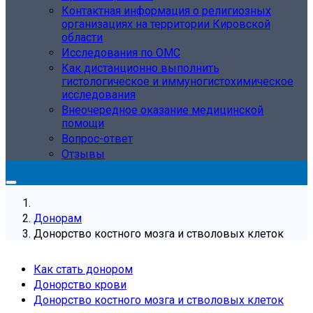
Контактная информация о религиозных
организациях на территории Кировской
области
Исследования по ОМС
Как дистанционно выполнить
гистологическое и иммуногистохимическое
исследования
Внеочередное оказание медицинской
помощи
Вопрос-ответ
Отзывы
Донорам
Донорство костного мозга и стволовых клеток
Как стать донором
Донорство крови
Донорство костного мозга и стволовых клеток