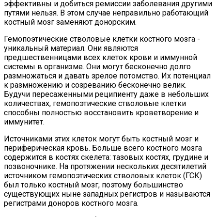
эффективны и добиться ремиссии заболевания другими
путями нельзя. В этом случае неправильно работающий
костный мозг заменяют донорским.
Гемопоэтические стволовые клетки костного мозга -
уникальный материал. Они являются
предшественницами всех клеток крови и иммунной
системы в организме. Они могут бесконечно долго
размножаться и давать зрелое потомство. Их потенциал
к размножению и созреванию бесконечно велик.
Будучи пересаженными реципиенту даже в небольших
количествах, гемопоэтические стволовые клетки
способны полностью восстановить кроветворение и
иммунитет.
Источниками этих клеток могут быть костный мозг и
периферическая кровь. Больше всего костного мозга
содержится в костях скелета: тазовых костях, грудине и
позвоночнике. На протяжении нескольких десятилетий
источником гемопоэтических стволовых клеток (ГСК)
был только костный мозг, поэтому большинство
существующих ныне западных регистров и называются
регистрами доноров костного мозга.