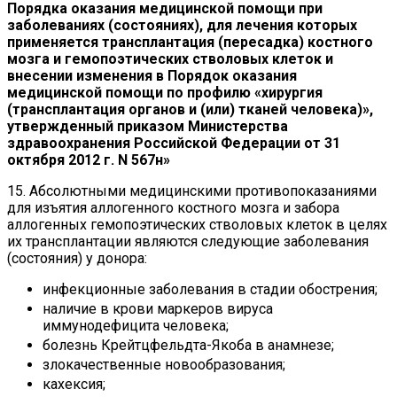
Порядка оказания медицинской помощи при
заболеваниях (состояниях), для лечения которых
применяется трансплантация (пересадка) костного
мозга и гемопоэтических стволовых клеток и
внесении изменения в Порядок оказания
медицинской помощи по профилю «хирургия
(трансплантация органов и (или) тканей человека)»,
утвержденный приказом Министерства
здравоохранения Российской Федерации от 31
октября 2012 г. N 567н»
15. Абсолютными медицинскими противопоказаниями
для изъятия аллогенного костного мозга и забора
аллогенных гемопоэтических стволовых клеток в целях
их трансплантации являются следующие заболевания
(состояния) у донора:
инфекционные заболевания в стадии обострения;
наличие в крови маркеров вируса
иммунодефицита человека;
болезнь Крейтцфельдта-Якоба в анамнезе;
злокачественные новообразования;
кахексия;