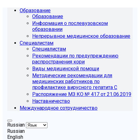
Образование
Образование
Информация о послевузовском
образовании
Непрерывное медицинское образование
Специалистам
Специалистам
Рекомендации по предупреждению
распространения кори
Виды медицинской помощи
Методические рекомендации для
медицинских работников по
профилактике вирусного гепатита С
Распоряжение МЗ КО № 417 от 21.06.2019
Наставничество
Международное сотрудничество
Russian
Russian
English