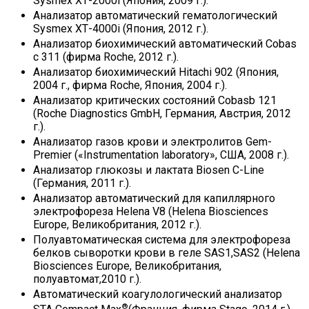
Sysmex ХТ-2000i (Япония, 2009 г.).
Анализатор автоматический гематологический
Sysmex ХТ-4000i (Япония, 2012 г.).
Анализатор биохимический автоматический Cobas
с 311 (фирма Roche, 2012 г.).
Анализатор биохимический Hitachi 902 (Япония,
2004 г., фирма Roche, Япония, 2004 г.).
Анализатор критических состояний Cobasb 121
(Roche Diagnostics GmbH, Германия, Австрия, 2012
г.).
Анализатор газов крови и электролитов Gem-
Premier («Instrumentation laboratory», США, 2008 г.).
Анализатор глюкозы и лактата Biosen C-Line
(Германия, 2011 г.).
Анализатор автоматический для капиллярного
электрофореза Helena V8 (Helena Biosciences
Europe, Великобритания, 2012 г.).
Полуавтоматическая система для электрофореза
белков сыворотки крови в геле SAS1,SAS2 (Helena
Biosciences Europe, Великобритания,
полуавтомат,2010 г.).
Автоматический коагулологический анализатор
®