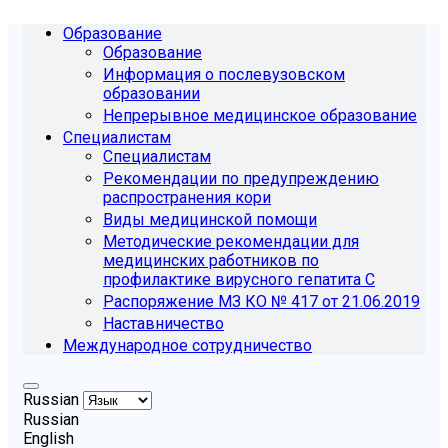
Образование
Образование
Информация о послевузовском
образовании
Непрерывное медицинское образование
Специалистам
Специалистам
Рекомендации по предупреждению
распространения кори
Виды медицинской помощи
Методические рекомендации для
медицинских работников по
профилактике вирусного гепатита С
Распоряжение МЗ КО № 417 от 21.06.2019
Наставничество
Международное сотрудничество
Russian
Russian
English