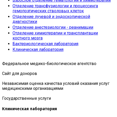
Взрослое отделение гематологии и химиотерапии
Отделение трансфузиологии и процессинга
гемопоэтических стволовых клеток
Отделение лучевой и эндоскопической
диагностики
Отделение анестезиологии - реанимации
Отделение химиотерапии и трансплантации
костного мозга
Бактериологическая лаборатория
Клиническая лаборатория
Федеральное медико-биологическое агентство
Сайт для доноров
Независимая оценка качества условий оказания услуг
медицинскими организациями
Государственные услуги
Клиническая лаборатория