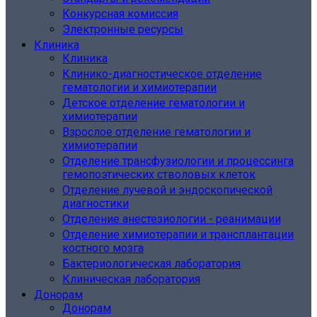
Конкурсная комиссия
Электронные ресурсы
Клиника
Клиника
Клинико-диагностическое отделение
гематологии и химиотерапии
Детское отделение гематологии и
химиотерапии
Взрослое отделение гематологии и
химиотерапии
Отделение трансфузиологии и процессинга
гемопоэтических стволовых клеток
Отделение лучевой и эндоскопической
диагностики
Отделение анестезиологии - реанимации
Отделение химиотерапии и трансплантации
костного мозга
Бактериологическая лаборатория
Клиническая лаборатория
Донорам
Донорам