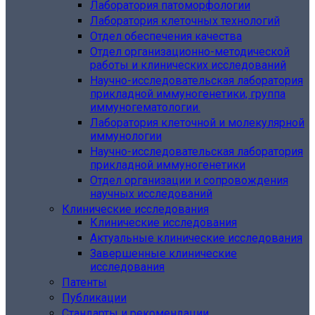
Лаборатория патоморфологии
Лаборатория клеточных технологий
Отдел обеспечения качества
Отдел организационно-методической
работы и клинических исследований
Научно-исследовательская лаборатория
прикладной иммуногенетики, группа
иммуногематологии.
Лаборатория клеточной и молекулярной
иммунологии
Научно-исследовательская лаборатория
прикладной иммуногенетики
Отдел организации и сопровождения
научных исследований
Клинические исследования
Клинические исследования
Актуальные клинические исследования
Завершенные клинические
исследования
Патенты
Публикации
Стандарты и рекомендации