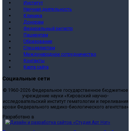
Институт
Научная деятельность
Клиника
Донорам
Федеральный регистр
Пациентам
Образование
Специалистам
Международное сотрудничество
Контакты
Карта сайта
Социальные сети
© 1960-2026 Федеральное государственное бюджетное
учреждение науки «Кировский научно-
исследовательский институт гематологии и переливания
крови Федерального медико-биологического агентства»
Разработано в