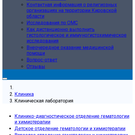
Контактная информация о религиозных
организациях на территории Кировской
области
Исследования по ОМС
Как дистанционно выполнить
гистологическое и иммуногистохимическое
исследования
Внеочередное оказание медицинской
помощи
Вопрос-ответ
Отзывы
Клиника
Клиническая лаборатория
Клинико-диагностическое отделение гематологии
и химиотерапии
Детское отделение гематологии и химиотерапии