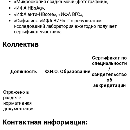
«Микроскопия осадка мочи (фотографии)»,
«ИФА HBsAg»,
«ИФА анти-HBcore», «ИФА ВГС»,
«Сифилис», «ИФА ВИЧ». По результатам
исследований лаборатория ежегодно получает
сертификат участника.
Коллектив
Сертификат по
специальности
/
Должность
Ф.И.О.
Образование
свидетельство
об
аккредитации
Отражено в
разделе
нормативная
документация
Контактная информация: