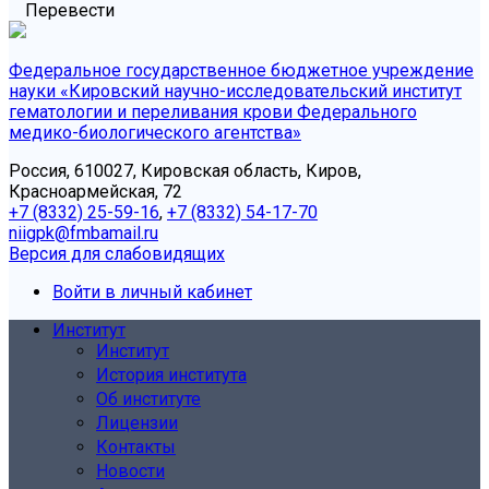
Перевести
Федеральное государственное бюджетное учреждение
науки «Кировский научно-исследовательский институт
гематологии и переливания крови Федерального
медико-биологического агентства»
Россия, 610027, Кировская область, Киров,
Красноармейская, 72
+7 (8332) 25-59-16
,
+7 (8332) 54-17-70
niigpk@fmbamail.ru
Версия для слабовидящих
Войти в личный кабинет
Институт
Институт
История института
Об институте
Лицензии
Контакты
Новости