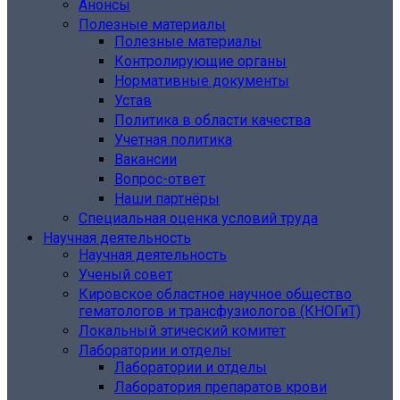
Анонсы
Полезные материалы
Полезные материалы
Контролирующие органы
Нормативные документы
Устав
Политика в области качества
Учетная политика
Вакансии
Вопрос-ответ
Наши партнёры
Специальная оценка условий труда
Научная деятельность
Научная деятельность
Ученый совет
Кировское областное научное общество
гематологов и трансфузиологов (КНОГиТ)
Локальный этический комитет
Лаборатории и отделы
Лаборатории и отделы
Лаборатория препаратов крови