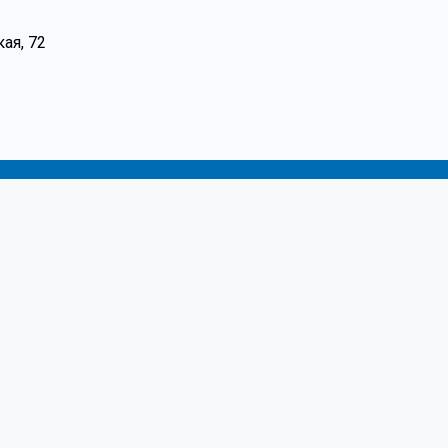
ая, 72