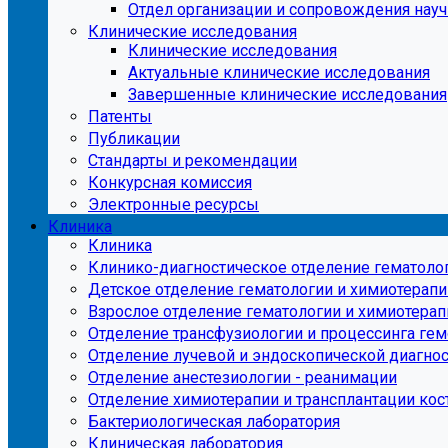
Отдел организации и сопровождения нау
Клинические исследования
Клинические исследования
Актуальные клинические исследования
Завершенные клинические исследования
Патенты
Публикации
Стандарты и рекомендации
Конкурсная комиссия
Электронные ресурсы
Клиника
Клиника
Клинико-диагностическое отделение гематоло
Детское отделение гематологии и химиотерапи
Взрослое отделение гематологии и химиотерап
Отделение трансфузиологии и процессинга ге
Отделение лучевой и эндоскопической диагно
Отделение анестезиологии - реанимации
Отделение химиотерапии и трансплантации кос
Бактериологическая лаборатория
Клиническая лаборатория