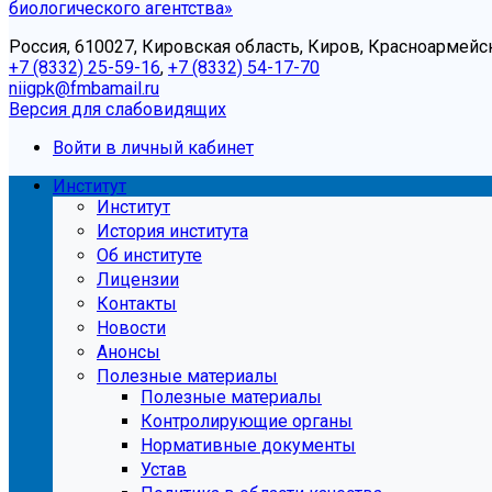
биологического агентства»
Россия, 610027, Кировская область, Киров, Красноармейск
+7 (8332) 25-59-16
,
+7 (8332) 54-17-70
niigpk@fmbamail.ru
Версия для слабовидящих
Войти в личный кабинет
Институт
Институт
История института
Об институте
Лицензии
Контакты
Новости
Анонсы
Полезные материалы
Полезные материалы
Контролирующие органы
Нормативные документы
Устав