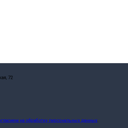
ая, 72
огласием на обработку персональных данных
.