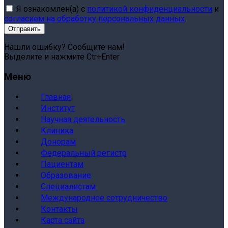
Я ознакомлен(а) с
политикой конфиденциальности
и
согласием на обработку персональных данных
.
Нашли ошибку? Сообщите нам!
Выделите и нажмите Ctr+Enter
Меню
Главная
Институт
Научная деятельность
Клиника
Донорам
Федеральный регистр
Пациентам
Образование
Специалистам
Международное сотрудничество
Контакты
Карта сайта