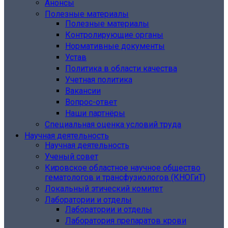
Анонсы
Полезные материалы
Полезные материалы
Контролирующие органы
Нормативные документы
Устав
Политика в области качества
Учетная политика
Вакансии
Вопрос-ответ
Наши партнёры
Специальная оценка условий труда
Научная деятельность
Научная деятельность
Ученый совет
Кировское областное научное общество
гематологов и трансфузиологов (КНОГиТ)
Локальный этический комитет
Лаборатории и отделы
Лаборатории и отделы
Лаборатория препаратов крови