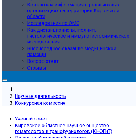
Контактная информация о религиозных
организациях на территории Кировской
области
Исследования по ОМС
Как дистанционно выполнить
гистологическое и иммуногистохимическое
исследования
Внеочередное оказание медицинской
помощи
Вопрос-ответ
Отзывы
Научная деятельность
Конкурсная комиссия
Ученый совет
Кировское областное научное общество
гематологов и трансфузиологов (КНОГиТ)