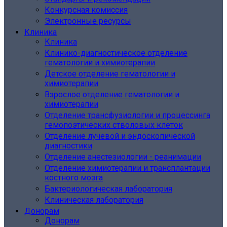
Конкурсная комиссия
Электронные ресурсы
Клиника
Клиника
Клинико-диагностическое отделение
гематологии и химиотерапии
Детское отделение гематологии и
химиотерапии
Взрослое отделение гематологии и
химиотерапии
Отделение трансфузиологии и процессинга
гемопоэтических стволовых клеток
Отделение лучевой и эндоскопической
диагностики
Отделение анестезиологии - реанимации
Отделение химиотерапии и трансплантации
костного мозга
Бактериологическая лаборатория
Клиническая лаборатория
Донорам
Донорам