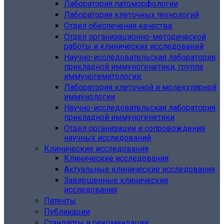
Лаборатория патоморфологии
Лаборатория клеточных технологий
Отдел обеспечения качества
Отдел организационно-методической
работы и клинических исследований
Научно-исследовательская лаборатория
прикладной иммуногенетики, группа
иммуногематологии.
Лаборатория клеточной и молекулярной
иммунологии
Научно-исследовательская лаборатория
прикладной иммуногенетики
Отдел организации и сопровождения
научных исследований
Клинические исследования
Клинические исследования
Актуальные клинические исследования
Завершенные клинические
исследования
Патенты
Публикации
Стандарты и рекомендации