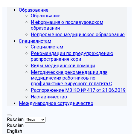
Образование
Образование
Информация о послевузовском
образовании
Непрерывное медицинское образование
Специалистам
Специалистам
Рекомендации по предупреждению
распространения кори
Виды медицинской помощи
Методические рекомендации для
медицинских работников по
профилактике вирусного гепатита С
Распоряжение МЗ КО № 417 от 21.06.2019
Наставничество
Международное сотрудничество
Russian
Russian
English