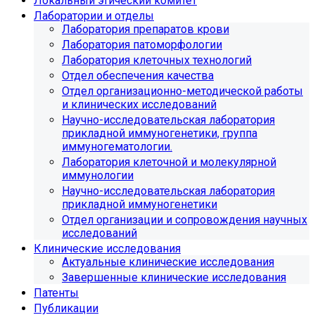
Локальный этический комитет
Лаборатории и отделы
Лаборатория препаратов крови
Лаборатория патоморфологии
Лаборатория клеточных технологий
Отдел обеспечения качества
Отдел организационно-методической работы
и клинических исследований
Научно-исследовательская лаборатория
прикладной иммуногенетики, группа
иммуногематологии.
Лаборатория клеточной и молекулярной
иммунологии
Научно-исследовательская лаборатория
прикладной иммуногенетики
Отдел организации и сопровождения научных
исследований
Клинические исследования
Актуальные клинические исследования
Завершенные клинические исследования
Патенты
Публикации